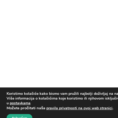
Koristimo kolačiće kako bismo vam pružili najbolji doživljaj na na
Više informacija o kolačićima koje koristimo ili njihovom isključ
u
postavkama
Možete pročitati naša
.
pravila privatnosti na ovoj web stranici