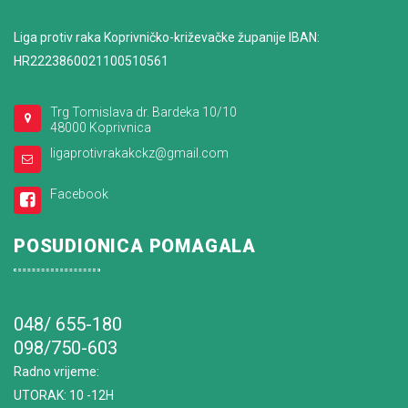
Liga protiv raka Koprivničko-križevačke županije IBAN:
HR2223860021100510561
Trg Tomislava dr. Bardeka 10/10
48000 Koprivnica
ligaprotivrakakckz@gmail.com
Facebook
POSUDIONICA POMAGALA
048/ 655-180
098/750-603
Radno vrijeme
:
UTORAK: 10 -12H