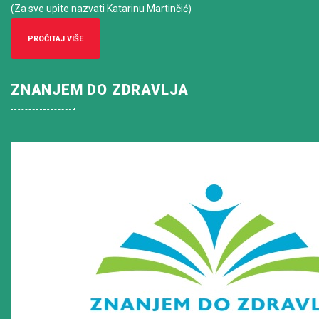
(Za sve upite nazvati Katarinu Martinčić)
PROČITAJ VIŠE
ZNANJEM DO ZDRAVLJA