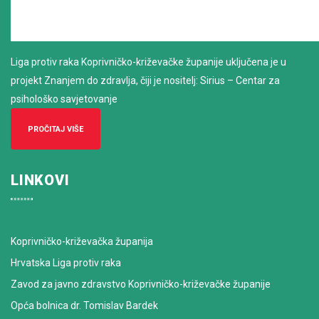
Liga protiv raka Koprivničko-križevačke županije uključena je u
projekt Znanjem do zdravlja, čiji je nositelj: Sirius – Centar za
psihološko savjetovanje
PROČITAJ VIŠE
LINKOVI
Koprivničko-križevačka županija
Hrvatska Liga protiv raka
Zavod za javno zdravstvo Koprivničko-križevačke županije
Opća bolnica dr. Tomislav Bardek