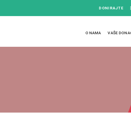
DONIRAJTE
O NAMA
VAŠE DONA