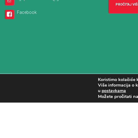
PROČITAJ VIŠ
Facebook
Koristimo kolačiće k
Više informacija o k
u
postavkama
Možete pročitati n