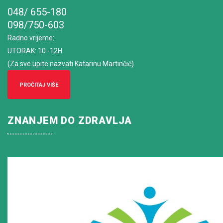
048/ 655-180
098/750-603
Radno vrijeme
:
UTORAK: 10 -12H
(Za sve upite nazvati Katarinu Martinčić)
PROČITAJ VIŠE
ZNANJEM DO ZDRAVLJA