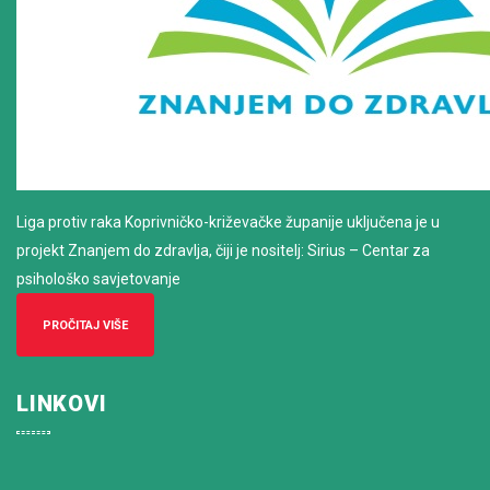
Liga protiv raka Koprivničko-križevačke županije uključena je u
projekt Znanjem do zdravlja, čiji je nositelj: Sirius – Centar za
psihološko savjetovanje
PROČITAJ VIŠE
LINKOVI