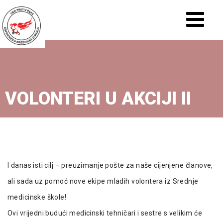
VOLONTERI U AKCIJI II
I danas isti cilj – preuzimanje pošte za naše cijenjene članove,
ali sada uz pomoć nove ekipe mladih volontera iz Srednje
medicinske škole!
Ovi vrijedni budući medicinski tehničari i sestre s velikim će