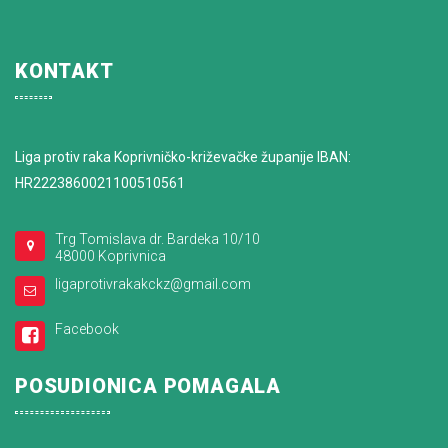
KONTAKT
Liga protiv raka Koprivničko-križevačke županije IBAN:
HR2223860021100510561
Trg Tomislava dr. Bardeka 10/10
48000 Koprivnica
ligaprotivrakakckz@gmail.com
Facebook
POSUDIONICA POMAGALA