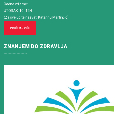
Radno vrijeme
:
UTORAK: 10 -12H
(Za sve upite nazvati Katarinu Martinčić)
PROČITAJ VIŠE
ZNANJEM DO ZDRAVLJA