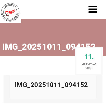
IMG_20251011_094152
11.
LISTOPADA
2025.
IMG_20251011_094152