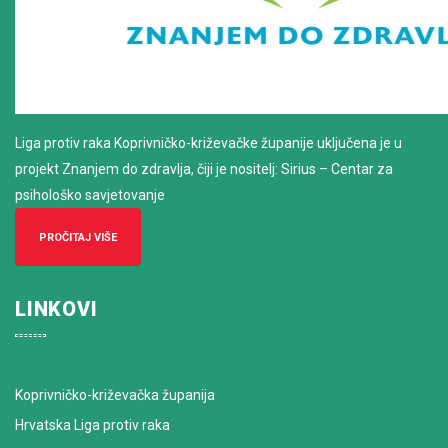
Liga protiv raka Koprivničko-križevačke županije uključena je u
projekt Znanjem do zdravlja, čiji je nositelj: Sirius – Centar za
psihološko savjetovanje
PROČITAJ VIŠE
LINKOVI
Koprivničko-križevačka županija
Hrvatska Liga protiv raka