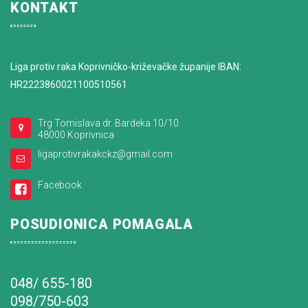
KONTAKT
Liga protiv raka Koprivničko-križevačke županije IBAN:
HR2223860021100510561
Trg Tomislava dr. Bardeka 10/10
48000 Koprivnica
ligaprotivrakakckz@gmail.com
Facebook
POSUDIONICA POMAGALA
048/ 655-180
098/750-603