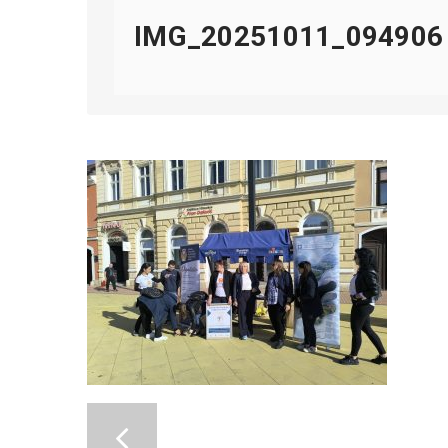
IMG_20251011_094906