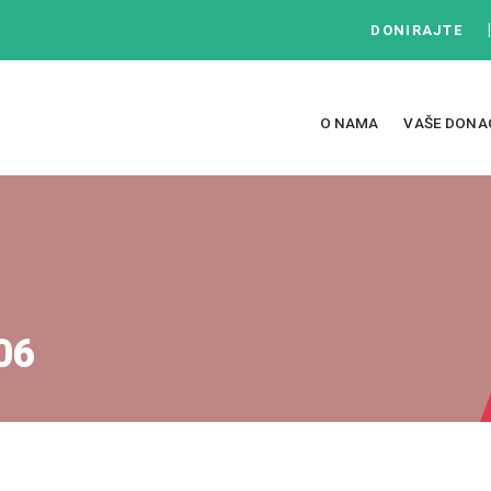
DONIRAJTE
O NAMA
VAŠE DONA
06