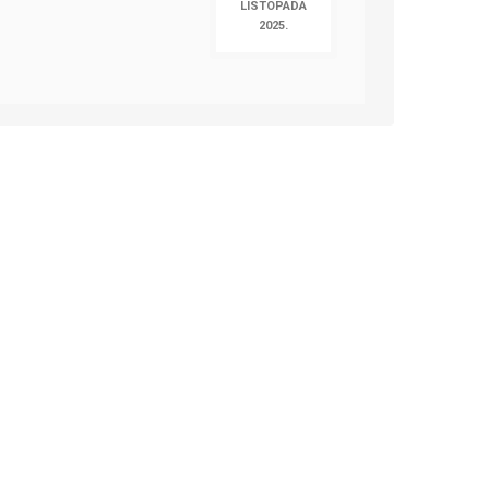
LISTOPADA
2025.