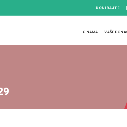
DONIRAJTE
O NAMA
VAŠE DONA
29