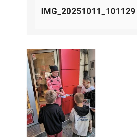
IMG_20251011_101129