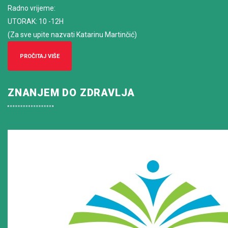
Radno vrijeme
:
UTORAK: 10 -12H
(Za sve upite nazvati Katarinu Martinčić)
PROČITAJ VIŠE
ZNANJEM DO ZDRAVLJA