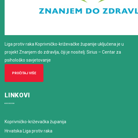
Liga protiv raka Koprivničko-križevačke županije uključena je u
projekt Znanjem do zdravlja, čiji je nositelj: Sirius – Centar za
psihološko savjetovanje
PROČITAJ VIŠE
LINKOVI
Koprivničko-križevačka županija
Hrvatska Liga protiv raka