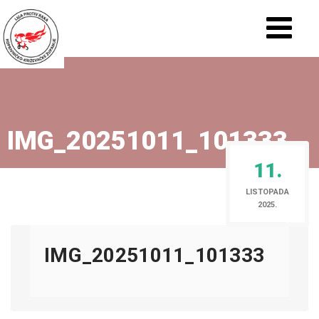
IMG_20251011_101333
11.
LISTOPADA
2025.
IMG_20251011_101333