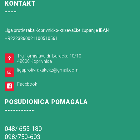
KONTAKT
Liga protiv raka Koprivničko-križevačke županije IBAN:
HR2223860021100510561
Trg Tomislava dr. Bardeka 10/10
48000 Koprivnica
ligaprotivrakakckz@gmail.com
Facebook
POSUDIONICA POMAGALA
048/ 655-180
098/750-603