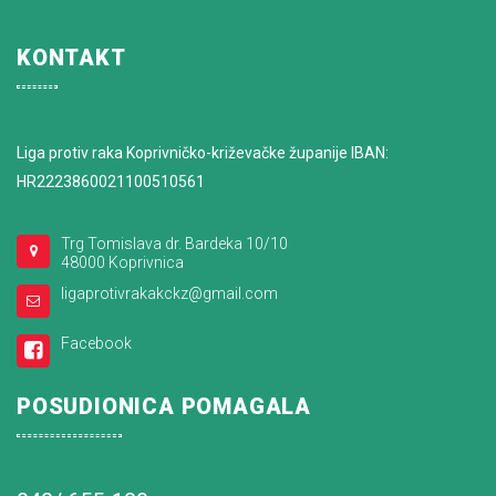
KONTAKT
Liga protiv raka Koprivničko-križevačke županije IBAN:
HR2223860021100510561
Trg Tomislava dr. Bardeka 10/10
48000 Koprivnica
ligaprotivrakakckz@gmail.com
Facebook
POSUDIONICA POMAGALA