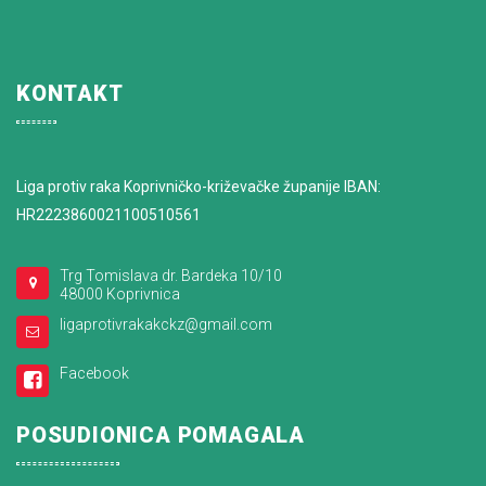
KONTAKT
Liga protiv raka Koprivničko-križevačke županije IBAN:
HR2223860021100510561
Trg Tomislava dr. Bardeka 10/10
48000 Koprivnica
ligaprotivrakakckz@gmail.com
Facebook
POSUDIONICA POMAGALA