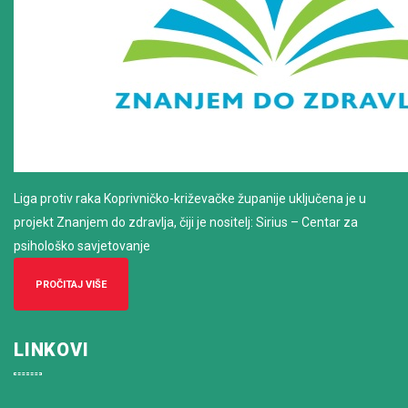
Liga protiv raka Koprivničko-križevačke županije uključena je u
projekt Znanjem do zdravlja, čiji je nositelj: Sirius – Centar za
psihološko savjetovanje
PROČITAJ VIŠE
LINKOVI