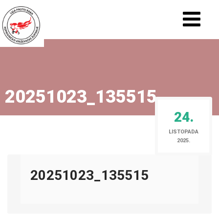
20251023_135515
24.
LISTOPADA
2025.
20251023_135515