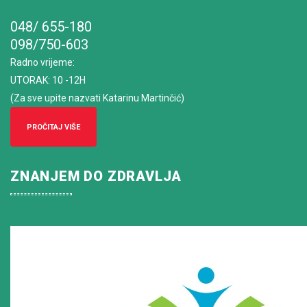
048/ 655-180
098/750-603
Radno vrijeme
:
UTORAK: 10 -12H
(Za sve upite nazvati Katarinu Martinčić)
PROČITAJ VIŠE
ZNANJEM DO ZDRAVLJA