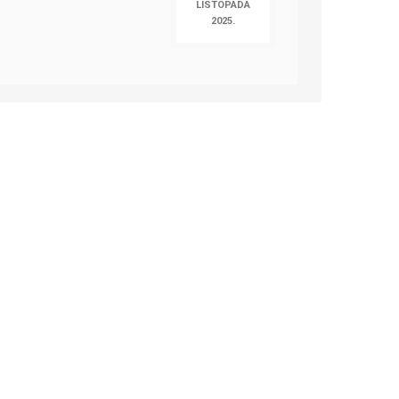
LISTOPADA
2025.