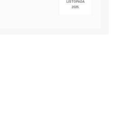
LISTOPADA
2025.