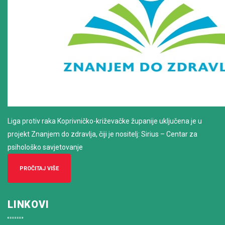
Liga protiv raka Koprivničko-križevačke županije uključena je u
projekt Znanjem do zdravlja, čiji je nositelj: Sirius – Centar za
psihološko savjetovanje
PROČITAJ VIŠE
LINKOVI