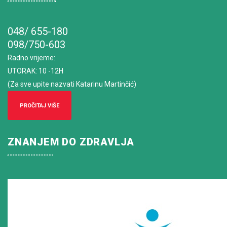
048/ 655-180
098/750-603
Radno vrijeme
:
UTORAK: 10 -12H
(Za sve upite nazvati Katarinu Martinčić)
PROČITAJ VIŠE
ZNANJEM DO ZDRAVLJA