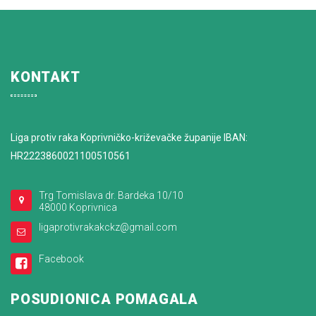
KONTAKT
Liga protiv raka Koprivničko-križevačke županije IBAN:
HR2223860021100510561
Trg Tomislava dr. Bardeka 10/10
48000 Koprivnica
ligaprotivrakakckz@gmail.com
Facebook
POSUDIONICA POMAGALA