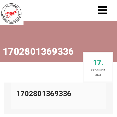
1702801369336
17.
PROSINCA
2023.
1702801369336