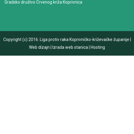
Gradsko društvo Crvenog križa Koprivnica
Copyright (c) 2016.
Liga protiv raka Koprivničko-križevačke županije
|
Web dizajn
|
Izrada web stanica
|
Hosting