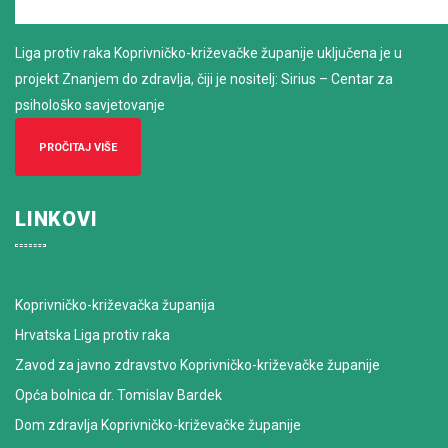
Liga protiv raka Koprivničko-križevačke županije uključena je u
projekt Znanjem do zdravlja, čiji je nositelj: Sirius – Centar za
psihološko savjetovanje
PROČITAJ VIŠE
LINKOVI
Koprivničko-križevačka županija
Hrvatska Liga protiv raka
Zavod za javno zdravstvo Koprivničko-križevačke županije
Opća bolnica dr. Tomislav Bardek
Dom zdravlja Koprivničko-križevačke županije