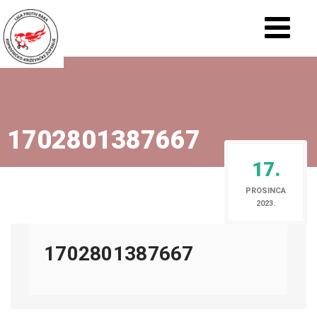
1702801387667
17.
PROSINCA
2023.
1702801387667