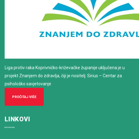
Liga protiv raka Koprivničko-križevačke županije uključena je u
projekt Znanjem do zdravlja, čiji je nositelj: Sirius – Centar za
psihološko savjetovanje
PROČITAJ VIŠE
LINKOVI