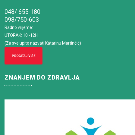
048/ 655-180
098/750-603
Radno vrijeme
:
UTORAK: 10 -12H
(Za sve upite nazvati Katarinu Martinčić)
PROČITAJ VIŠE
ZNANJEM DO ZDRAVLJA