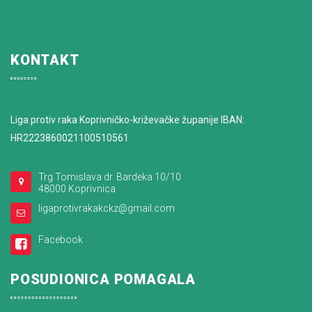
KONTAKT
Liga protiv raka Koprivničko-križevačke županije IBAN:
HR2223860021100510561
Trg Tomislava dr. Bardeka 10/10
48000 Koprivnica
ligaprotivrakakckz@gmail.com
Facebook
POSUDIONICA POMAGALA