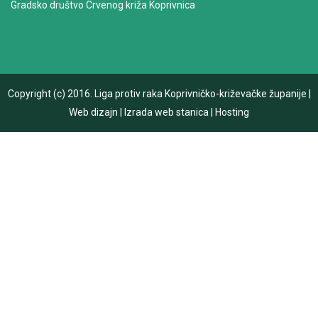
Gradsko društvo Crvenog križa Koprivnica
Copyright (c) 2016.
Liga protiv raka Koprivničko-križevačke županije
|
Web dizajn
|
Izrada web stanica
|
Hosting