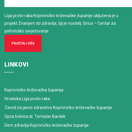
Liga protiv raka Koprivničko-križevačke županije uključena je u
projekt Znanjem do zdravlja, čiji je nositelj: Sirius – Centar za
psihološko savjetovanje
PROČITAJ VIŠE
LINKOVI
Koprivničko-križevačka županija
Hrvatska Liga protiv raka
Zavod za javno zdravstvo Koprivničko-križevačke županije
Opća bolnica dr. Tomislav Bardek
Dom zdravlja Koprivničko-križevačke županije