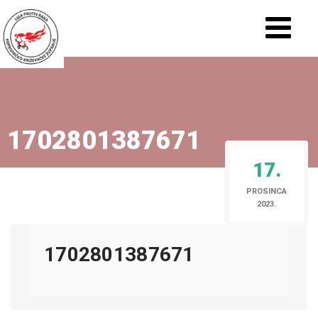
1702801387671
17.
PROSINCA
2023.
1702801387671