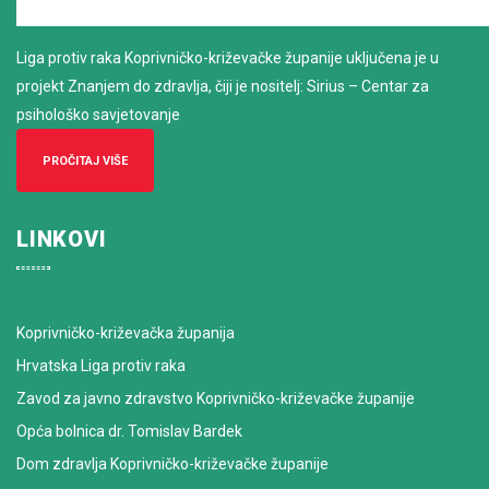
Liga protiv raka Koprivničko-križevačke županije uključena je u
projekt Znanjem do zdravlja, čiji je nositelj: Sirius – Centar za
psihološko savjetovanje
PROČITAJ VIŠE
LINKOVI
Koprivničko-križevačka županija
Hrvatska Liga protiv raka
Zavod za javno zdravstvo Koprivničko-križevačke županije
Opća bolnica dr. Tomislav Bardek
Dom zdravlja Koprivničko-križevačke županije