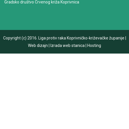
Gradsko društvo Crvenog križa Koprivnica
Copyright (c) 2016.
Liga protiv raka Koprivničko-križevačke županije
|
Web dizajn
|
Izrada web stanica
|
Hosting