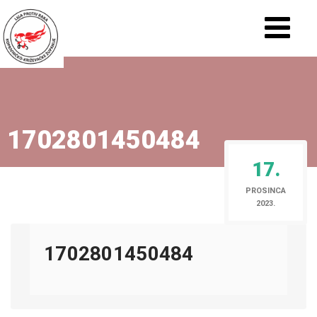
1702801450484
17.
PROSINCA
2023.
1702801450484