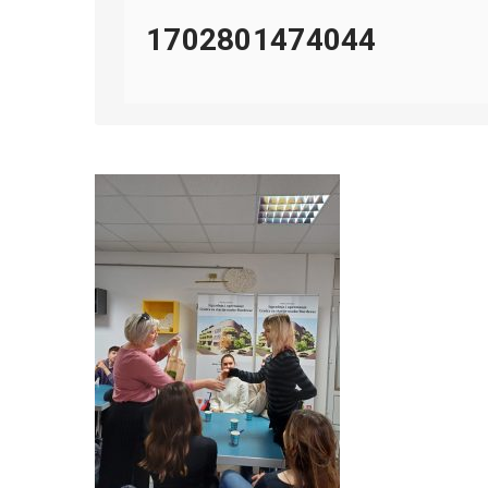
1702801474044