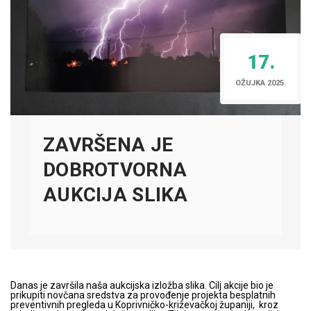
17.
OŽUJKA 2025.
ZAVRŠENA JE
DOBROTVORNA
AUKCIJA SLIKA
Danas je završila naša aukcijska izložba slika. Cilj akcije bio je
prikupiti novčana sredstva za provođenje projekta besplatnih
preventivnih pregleda u Koprivničko-križevačkoj županiji, kroz