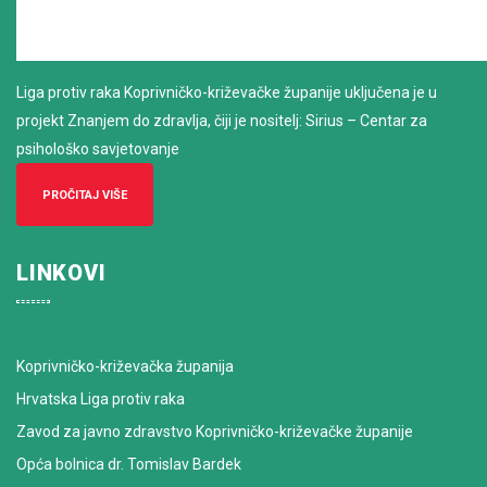
Liga protiv raka Koprivničko-križevačke županije uključena je u
projekt Znanjem do zdravlja, čiji je nositelj: Sirius – Centar za
psihološko savjetovanje
PROČITAJ VIŠE
LINKOVI
Koprivničko-križevačka županija
Hrvatska Liga protiv raka
Zavod za javno zdravstvo Koprivničko-križevačke županije
Opća bolnica dr. Tomislav Bardek