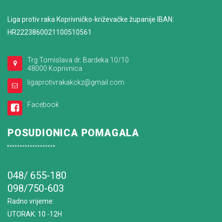
Liga protiv raka Koprivničko-križevačke županije IBAN:
HR2223860021100510561
Trg Tomislava dr. Bardeka 10/10
48000 Koprivnica
ligaprotivrakakckz@gmail.com
Facebook
POSUDIONICA POMAGALA
048/ 655-180
098/750-603
Radno vrijeme
:
UTORAK: 10 -12H