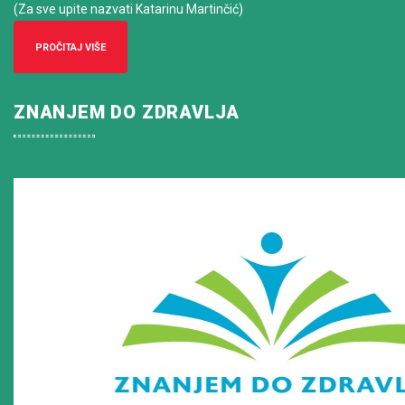
(Za sve upite nazvati Katarinu Martinčić)
PROČITAJ VIŠE
ZNANJEM DO ZDRAVLJA