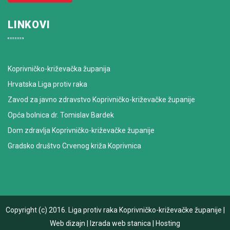
LINKOVI
Koprivničko-križevačka županija
Hrvatska Liga protiv raka
Zavod za javno zdravstvo Koprivničko-križevačke županije
Opća bolnica dr. Tomislav Bardek
Dom zdravlja Koprivničko-križevačke županije
Gradsko društvo Crvenog križa Koprivnica
Copyright (c) 2016.
Liga protiv raka Koprivničko-križevačke županije
|
Web dizajn
|
Izrada web stanica
|
Hosting