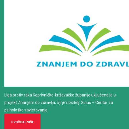
Liga protiv raka Koprivničko-križevačke županije uključena je u
projekt Znanjem do zdravlja, čiji je nositelj: Sirius – Centar za
psihološko savjetovanje
PROČITAJ VIŠE