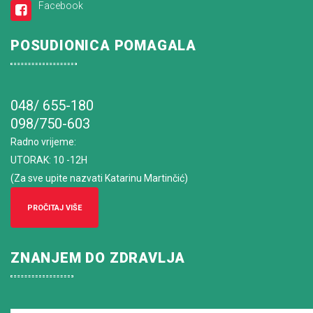
Facebook
POSUDIONICA POMAGALA
048/ 655-180
098/750-603
Radno vrijeme
:
UTORAK: 10 -12H
(Za sve upite nazvati Katarinu Martinčić)
PROČITAJ VIŠE
ZNANJEM DO ZDRAVLJA