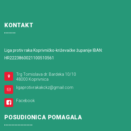
KONTAKT
Liga protiv raka Koprivničko-križevačke županije IBAN:
HR2223860021100510561
Trg Tomislava dr. Bardeka 10/10
48000 Koprivnica
ligaprotivrakakckz@gmail.com
Facebook
POSUDIONICA POMAGALA