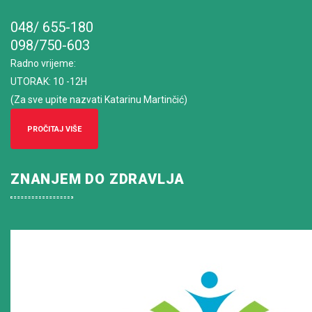
048/ 655-180
098/750-603
Radno vrijeme
:
UTORAK: 10 -12H
(Za sve upite nazvati Katarinu Martinčić)
PROČITAJ VIŠE
ZNANJEM DO ZDRAVLJA