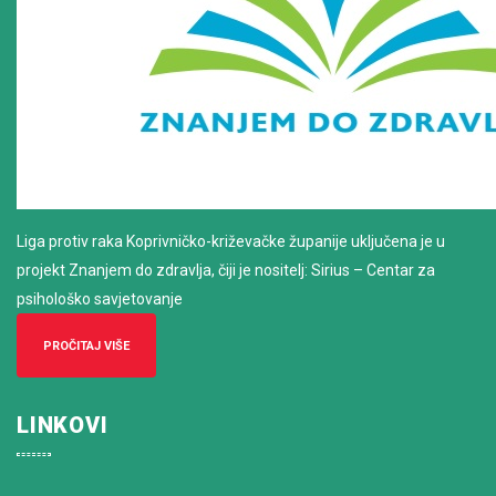
Liga protiv raka Koprivničko-križevačke županije uključena je u
projekt Znanjem do zdravlja, čiji je nositelj: Sirius – Centar za
psihološko savjetovanje
PROČITAJ VIŠE
LINKOVI