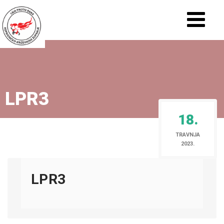
LPR3
18.
TRAVNJA
2023.
LPR3