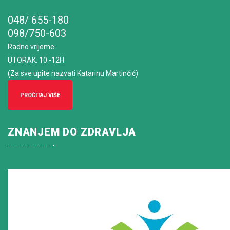
048/ 655-180
098/750-603
Radno vrijeme
:
UTORAK: 10 -12H
(Za sve upite nazvati Katarinu Martinčić)
PROČITAJ VIŠE
ZNANJEM DO ZDRAVLJA