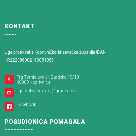
KONTAKT
Liga protiv raka Koprivničko-križevačke županije IBAN:
HR2223860021100510561
Trg Tomislava dr. Bardeka 10/10
48000 Koprivnica
ligaprotivrakakckz@gmail.com
Facebook
POSUDIONICA POMAGALA