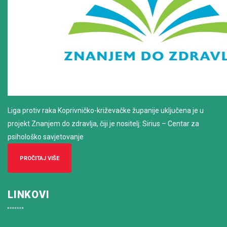
Liga protiv raka Koprivničko-križevačke županije uključena je u
projekt Znanjem do zdravlja, čiji je nositelj: Sirius – Centar za
psihološko savjetovanje
PROČITAJ VIŠE
LINKOVI