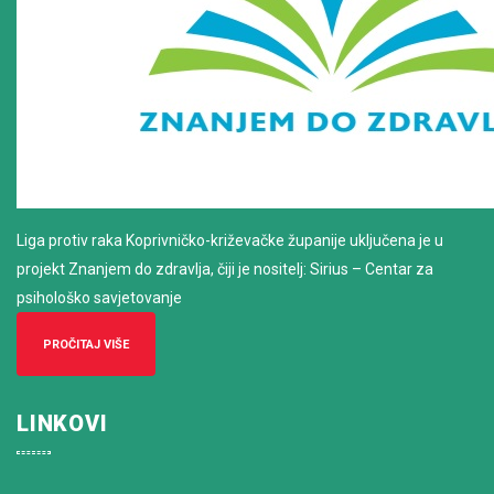
Liga protiv raka Koprivničko-križevačke županije uključena je u
projekt Znanjem do zdravlja, čiji je nositelj: Sirius – Centar za
psihološko savjetovanje
PROČITAJ VIŠE
LINKOVI