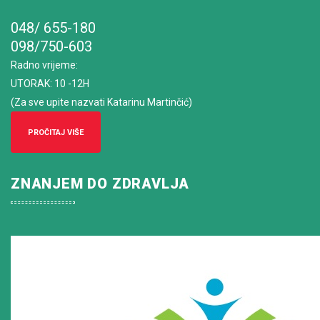
048/ 655-180
098/750-603
Radno vrijeme
:
UTORAK: 10 -12H
(Za sve upite nazvati Katarinu Martinčić)
PROČITAJ VIŠE
ZNANJEM DO ZDRAVLJA