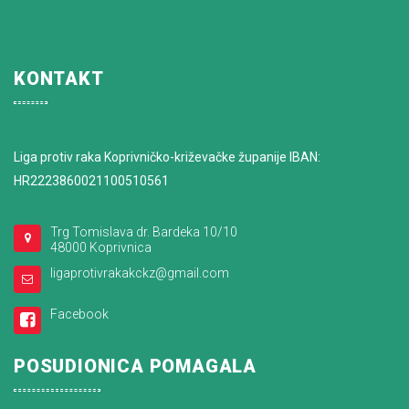
KONTAKT
Liga protiv raka Koprivničko-križevačke županije IBAN:
HR2223860021100510561
Trg Tomislava dr. Bardeka 10/10
48000 Koprivnica
ligaprotivrakakckz@gmail.com
Facebook
POSUDIONICA POMAGALA