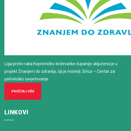
Liga protiv raka Koprivničko-križevačke županije uključena je u
projekt Znanjem do zdravlja, čiji je nositelj: Sirius – Centar za
psihološko savjetovanje
PROČITAJ VIŠE
LINKOVI