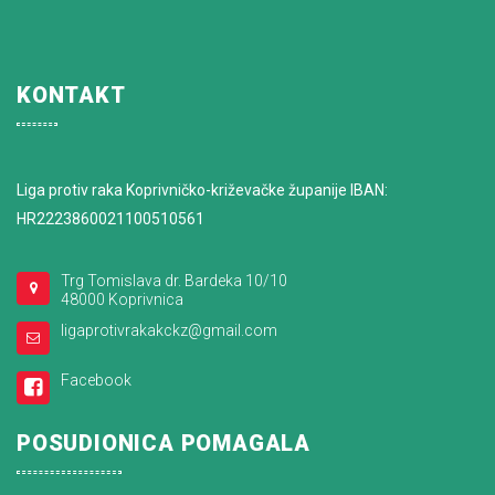
KONTAKT
Liga protiv raka Koprivničko-križevačke županije IBAN:
HR2223860021100510561
Trg Tomislava dr. Bardeka 10/10
48000 Koprivnica
ligaprotivrakakckz@gmail.com
Facebook
POSUDIONICA POMAGALA