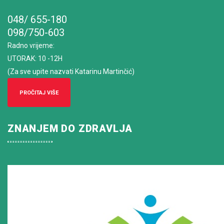
048/ 655-180
098/750-603
Radno vrijeme
:
UTORAK: 10 -12H
(Za sve upite nazvati Katarinu Martinčić)
PROČITAJ VIŠE
ZNANJEM DO ZDRAVLJA