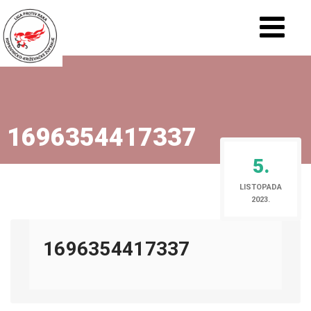
1696354417337
5.
LISTOPADA
2023.
1696354417337