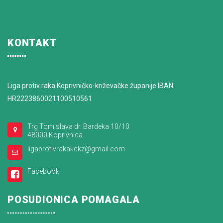
KONTAKT
Liga protiv raka Koprivničko-križevačke županije IBAN:
HR2223860021100510561
Trg Tomislava dr. Bardeka 10/10
48000 Koprivnica
ligaprotivrakakckz@gmail.com
Facebook
POSUDIONICA POMAGALA