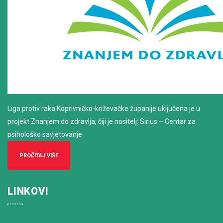
Liga protiv raka Koprivničko-križevačke županije uključena je u
projekt Znanjem do zdravlja, čiji je nositelj: Sirius – Centar za
psihološko savjetovanje
PROČITAJ VIŠE
LINKOVI