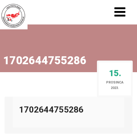
1702644755286
15.
PROSINCA
2023.
1702644755286