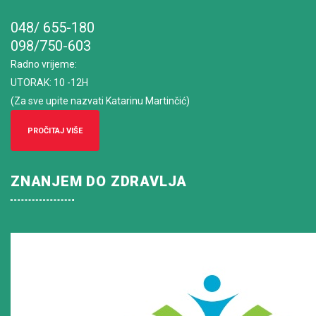
048/ 655-180
098/750-603
Radno vrijeme
:
UTORAK: 10 -12H
(Za sve upite nazvati Katarinu Martinčić)
PROČITAJ VIŠE
ZNANJEM DO ZDRAVLJA