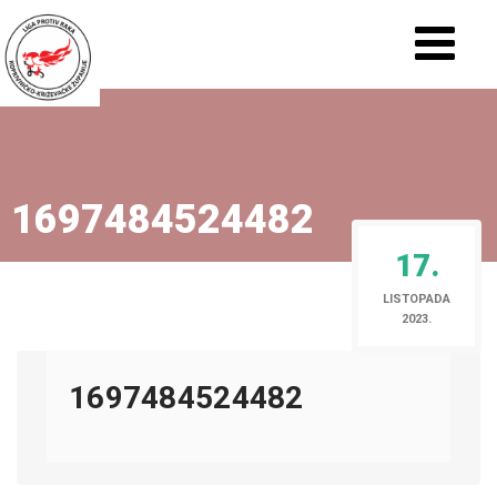
1697484524482
17.
LISTOPADA
2023.
1697484524482