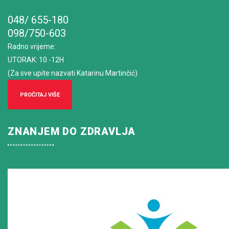
048/ 655-180
098/750-603
Radno vrijeme
:
UTORAK: 10 -12H
(Za sve upite nazvati Katarinu Martinčić)
PROČITAJ VIŠE
ZNANJEM DO ZDRAVLJA