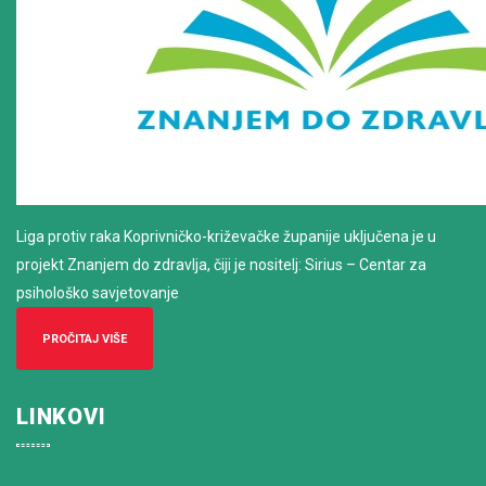
Liga protiv raka Koprivničko-križevačke županije uključena je u
projekt Znanjem do zdravlja, čiji je nositelj: Sirius – Centar za
psihološko savjetovanje
PROČITAJ VIŠE
LINKOVI