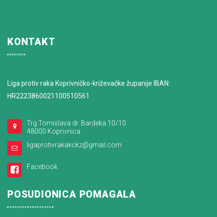
KONTAKT
Liga protiv raka Koprivničko-križevačke županije IBAN:
HR2223860021100510561
Trg Tomislava dr. Bardeka 10/10
48000 Koprivnica
ligaprotivrakakckz@gmail.com
Facebook
POSUDIONICA POMAGALA