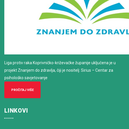
Liga protiv raka Koprivničko-križevačke županije uključena je u
projekt Znanjem do zdravlja, čiji je nositelj: Sirius – Centar za
psihološko savjetovanje
PROČITAJ VIŠE
LINKOVI