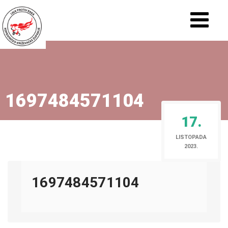
1697484571104
17.
LISTOPADA
2023.
1697484571104