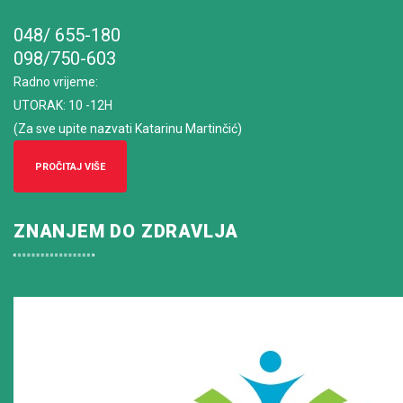
048/ 655-180
098/750-603
Radno vrijeme
:
UTORAK: 10 -12H
(Za sve upite nazvati Katarinu Martinčić)
PROČITAJ VIŠE
ZNANJEM DO ZDRAVLJA