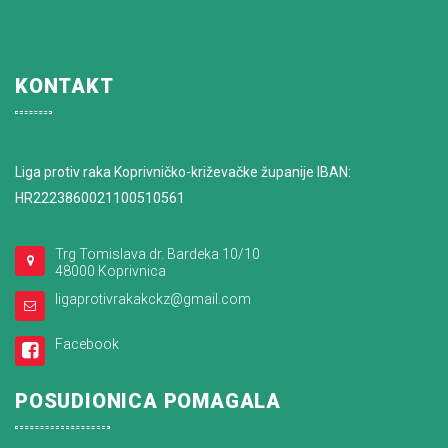
KONTAKT
Liga protiv raka Koprivničko-križevačke županije IBAN:
HR2223860021100510561
Trg Tomislava dr. Bardeka 10/10
48000 Koprivnica
ligaprotivrakakckz@gmail.com
Facebook
POSUDIONICA POMAGALA