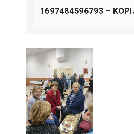
1697484596793 – KOPI