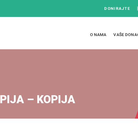
DONIRAJTE
O NAMA
VAŠE DONA
PIJA – KOPIJA