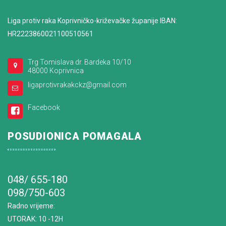
Liga protiv raka Koprivničko-križevačke županije IBAN:
HR2223860021100510561
Trg Tomislava dr. Bardeka 10/10
48000 Koprivnica
ligaprotivrakakckz@gmail.com
Facebook
POSUDIONICA POMAGALA
048/ 655-180
098/750-603
Radno vrijeme
:
UTORAK: 10 -12H