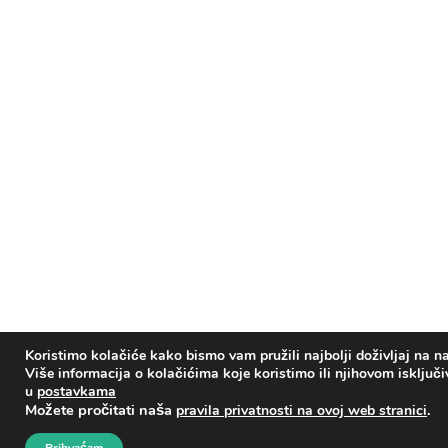
Koristimo kolačiće kako bismo vam pružili najbolji doživljaj na na
Više informacija o kolačićima koje koristimo ili njihovom isključ
u
postavkama
Možete pročitati naša
.
pravila privatnosti na ovoj web stranici