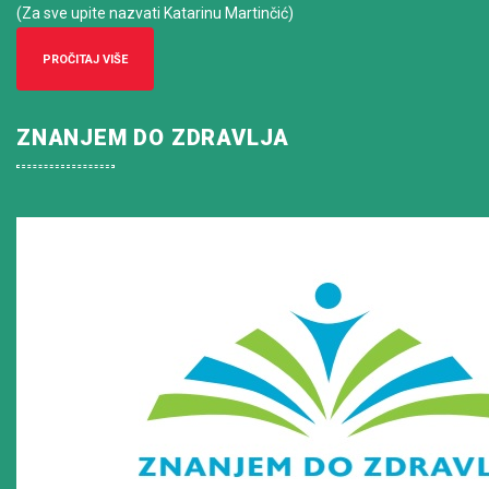
(Za sve upite nazvati Katarinu Martinčić)
PROČITAJ VIŠE
ZNANJEM DO ZDRAVLJA