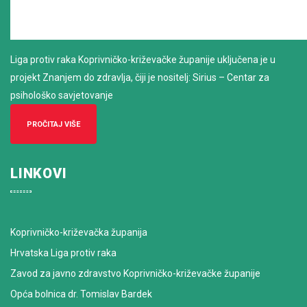
Liga protiv raka Koprivničko-križevačke županije uključena je u
projekt Znanjem do zdravlja, čiji je nositelj: Sirius – Centar za
psihološko savjetovanje
PROČITAJ VIŠE
LINKOVI
Koprivničko-križevačka županija
Hrvatska Liga protiv raka
Zavod za javno zdravstvo Koprivničko-križevačke županije
Opća bolnica dr. Tomislav Bardek