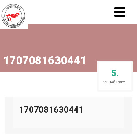
1707081630441
5.
VELJAČE 2024.
1707081630441