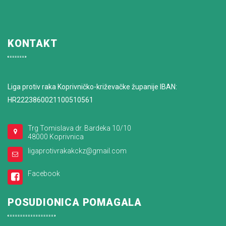
KONTAKT
Liga protiv raka Koprivničko-križevačke županije IBAN:
HR2223860021100510561
Trg Tomislava dr. Bardeka 10/10
48000 Koprivnica
ligaprotivrakakckz@gmail.com
Facebook
POSUDIONICA POMAGALA