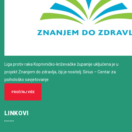
Liga protiv raka Koprivničko-križevačke županije uključena je u
projekt Znanjem do zdravlja, čiji je nositelj: Sirius – Centar za
psihološko savjetovanje
PROČITAJ VIŠE
LINKOVI