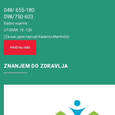
048/ 655-180
098/750-603
Radno vrijeme
:
UTORAK: 10 -12H
(Za sve upite nazvati Katarinu Martinčić)
PROČITAJ VIŠE
ZNANJEM DO ZDRAVLJA