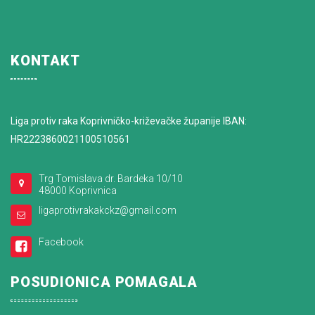
KONTAKT
Liga protiv raka Koprivničko-križevačke županije IBAN:
HR2223860021100510561
Trg Tomislava dr. Bardeka 10/10
48000 Koprivnica
ligaprotivrakakckz@gmail.com
Facebook
POSUDIONICA POMAGALA