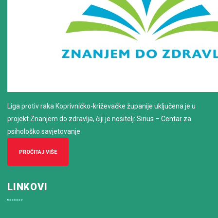
Liga protiv raka Koprivničko-križevačke županije uključena je u
projekt Znanjem do zdravlja, čiji je nositelj: Sirius – Centar za
psihološko savjetovanje
PROČITAJ VIŠE
LINKOVI