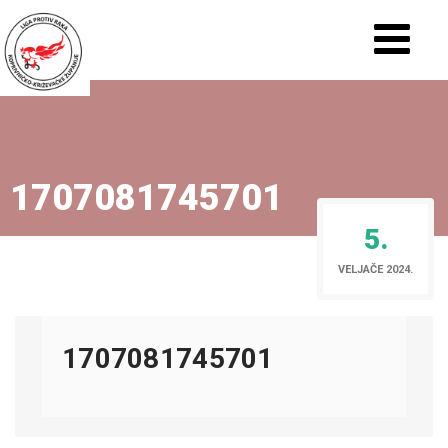
1707081745701
5.
VELJAČE 2024.
1707081745701