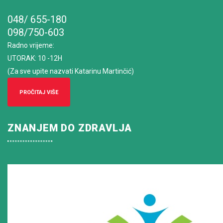
048/ 655-180
098/750-603
Radno vrijeme
:
UTORAK: 10 -12H
(Za sve upite nazvati Katarinu Martinčić)
PROČITAJ VIŠE
ZNANJEM DO ZDRAVLJA