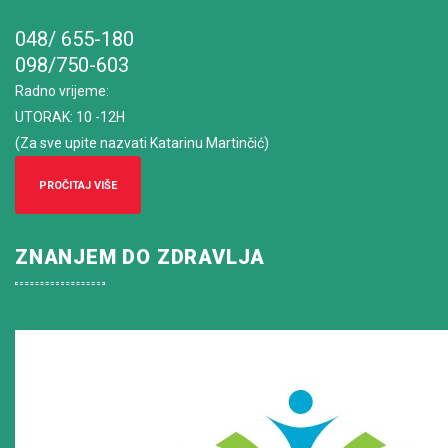
048/ 655-180
098/750-603
Radno vrijeme
:
UTORAK: 10 -12H
(Za sve upite nazvati Katarinu Martinčić)
PROČITAJ VIŠE
ZNANJEM DO ZDRAVLJA