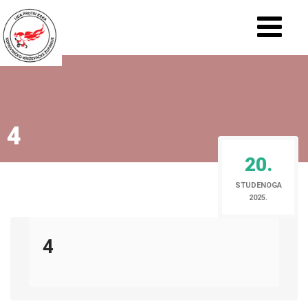
4
20.
STUDENOGA
2025.
4