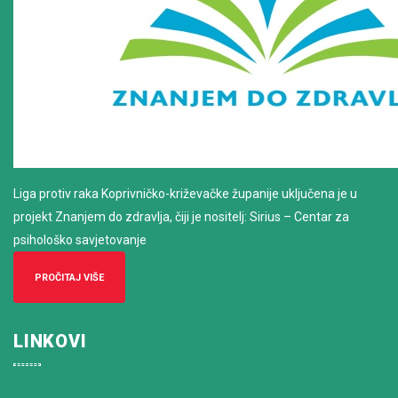
Liga protiv raka Koprivničko-križevačke županije uključena je u
projekt Znanjem do zdravlja, čiji je nositelj: Sirius – Centar za
psihološko savjetovanje
PROČITAJ VIŠE
LINKOVI