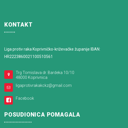
KONTAKT
Liga protiv raka Koprivničko-križevačke županije IBAN:
HR2223860021100510561
Trg Tomislava dr. Bardeka 10/10
48000 Koprivnica
ligaprotivrakakckz@gmail.com
Facebook
POSUDIONICA POMAGALA