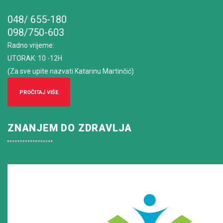
048/ 655-180
098/750-603
Radno vrijeme
:
UTORAK: 10 -12H
(Za sve upite nazvati Katarinu Martinčić)
PROČITAJ VIŠE
ZNANJEM DO ZDRAVLJA