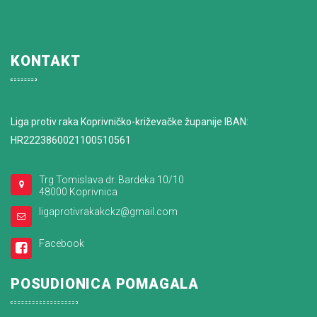
KONTAKT
Liga protiv raka Koprivničko-križevačke županije IBAN:
HR2223860021100510561
Trg Tomislava dr. Bardeka 10/10
48000 Koprivnica
ligaprotivrakakckz@gmail.com
Facebook
POSUDIONICA POMAGALA