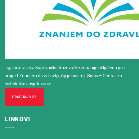
Liga protiv raka Koprivničko-križevačke županije uključena je u
projekt Znanjem do zdravlja, čiji je nositelj: Sirius – Centar za
psihološko savjetovanje
PROČITAJ VIŠE
LINKOVI