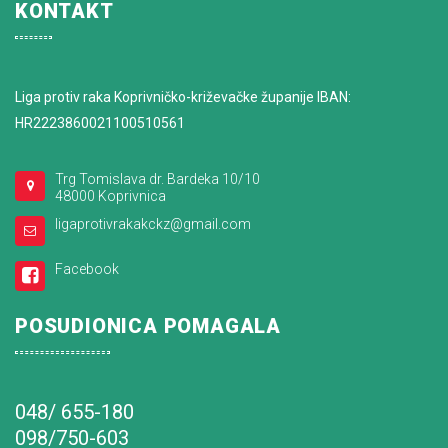
KONTAKT
Liga protiv raka Koprivničko-križevačke županije IBAN:
HR2223860021100510561
Trg Tomislava dr. Bardeka 10/10
48000 Koprivnica
ligaprotivrakakckz@gmail.com
Facebook
POSUDIONICA POMAGALA
048/ 655-180
098/750-603