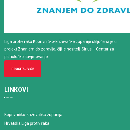
Liga protiv raka Koprivničko-križevačke županije uključena je u
projekt Znanjem do zdravlja, čiji je nositelj: Sirius – Centar za
psihološko savjetovanje
PROČITAJ VIŠE
LINKOVI
Koprivničko-križevačka županija
Hrvatska Liga protiv raka