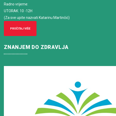
Radno vrijeme
:
UTORAK: 10 -12H
(Za sve upite nazvati Katarinu Martinčić)
PROČITAJ VIŠE
ZNANJEM DO ZDRAVLJA