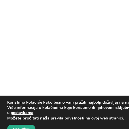
Koristimo kolačiće kako bismo vam pružili najbolji doživljaj na na
Više informacija o kolačićima koje koristimo ili njihovom isključ
u
postavkama
Možete pročitati naša
.
pravila privatnosti na ovoj web stranici