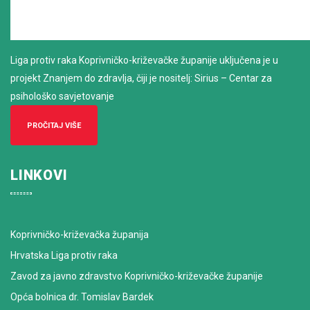
Liga protiv raka Koprivničko-križevačke županije uključena je u
projekt Znanjem do zdravlja, čiji je nositelj: Sirius – Centar za
psihološko savjetovanje
PROČITAJ VIŠE
LINKOVI
Koprivničko-križevačka županija
Hrvatska Liga protiv raka
Zavod za javno zdravstvo Koprivničko-križevačke županije
Opća bolnica dr. Tomislav Bardek