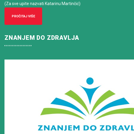
(Za sve upite nazvati Katarinu Martinčić)
PROČITAJ VIŠE
ZNANJEM DO ZDRAVLJA