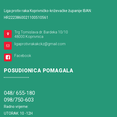
Liga protiv raka Koprivničko-križevačke županije IBAN:
HR2223860021100510561
Trg Tomislava dr. Bardeka 10/10
48000 Koprivnica
ligaprotivrakakckz@gmail.com
Facebook
POSUDIONICA POMAGALA
048/ 655-180
098/750-603
Radno vrijeme
:
UTORAK: 10 -12H