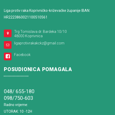
Liga protiv raka Koprivničko-križevačke županije IBAN:
HR2223860021100510561
Trg Tomislava dr. Bardeka 10/10
48000 Koprivnica
ligaprotivrakakckz@gmail.com
Facebook
POSUDIONICA POMAGALA
048/ 655-180
098/750-603
Radno vrijeme
:
UTORAK: 10 -12H