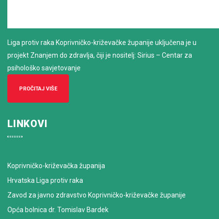
Liga protiv raka Koprivničko-križevačke županije uključena je u
projekt Znanjem do zdravlja, čiji je nositelj: Sirius – Centar za
psihološko savjetovanje
PROČITAJ VIŠE
LINKOVI
Koprivničko-križevačka županija
Hrvatska Liga protiv raka
Zavod za javno zdravstvo Koprivničko-križevačke županije
Opća bolnica dr. Tomislav Bardek