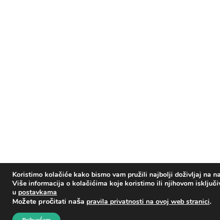
Koristimo kolačiće kako bismo vam pružili najbolji doživljaj na na
Više informacija o kolačićima koje koristimo ili njihovom isključ
u
postavkama
Možete pročitati naša
.
pravila privatnosti na ovoj web stranici