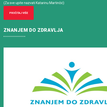
(Za sve upite nazvati Katarinu Martinčić)
PROČITAJ VIŠE
ZNANJEM DO ZDRAVLJA