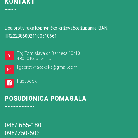
KONTAKT
Liga protiv raka Koprivničko-križevačke županije IBAN:
HR2223860021100510561
Trg Tomislava dr. Bardeka 10/10
48000 Koprivnica
ligaprotivrakakckz@gmail.com
Facebook
POSUDIONICA POMAGALA
048/ 655-180
098/750-603