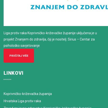
Liga protiv raka Koprivničko-križevačke županije uključena je u
projekt Znanjem do zdravlja, čiji je nositelj: Sirius – Centar za
psihološko savjetovanje
PROČITAJ VIŠE
LINKOVI
Koprivničko-križevačka županija
Hrvatska Liga protiv raka