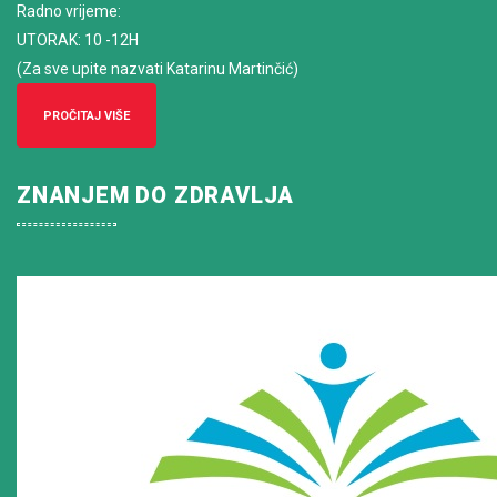
Radno vrijeme
:
UTORAK: 10 -12H
(Za sve upite nazvati Katarinu Martinčić)
PROČITAJ VIŠE
ZNANJEM DO ZDRAVLJA