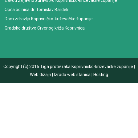
Zavod za javno zdravstvo Koprivničko-križevačke županije
Opća bolnica dr. Tomislav Bardek
Dom zdravlja Koprivničko-križevačke županije
Gradsko društvo Crvenog križa Koprivnica
Copyright (c) 2016.
Liga protiv raka Koprivničko-križevačke županije
|
Web dizajn
|
Izrada web stanica
|
Hosting