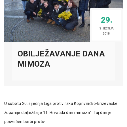
29.
SIJEČNJA
2018.
OBILJEŽAVANJE DANA
MIMOZA
U subotu 20. siječnja Liga protiv raka Koprivničko-križevačke
županije obilježila je 11. Hrvatski dan mimoza”. Taj dan je
posvećen borbi protiv