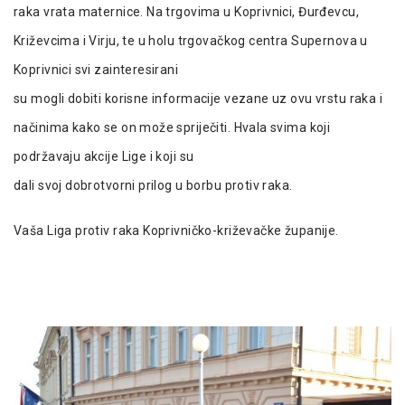
raka vrata maternice. Na trgovima u Koprivnici, Đurđevcu,
Križevcima i Virju, te u holu trgovačkog centra Supernova u
Koprivnici svi zainteresirani
su mogli dobiti korisne informacije vezane uz ovu vrstu raka i
načinima kako se on može spriječiti. Hvala svima koji
podržavaju akcije Lige i koji su
dali svoj dobrotvorni prilog u borbu protiv raka.
Vaša Liga protiv raka Koprivničko-križevačke županije.