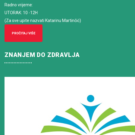
Radno vrijeme
:
UTORAK: 10 -12H
(Za sve upite nazvati Katarinu Martinčić)
PROČITAJ VIŠE
ZNANJEM DO ZDRAVLJA