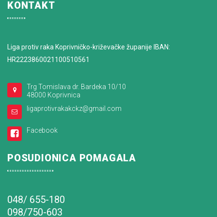
KONTAKT
Liga protiv raka Koprivničko-križevačke županije IBAN:
HR2223860021100510561
Trg Tomislava dr. Bardeka 10/10
48000 Koprivnica
ligaprotivrakakckz@gmail.com
Facebook
POSUDIONICA POMAGALA
048/ 655-180
098/750-603