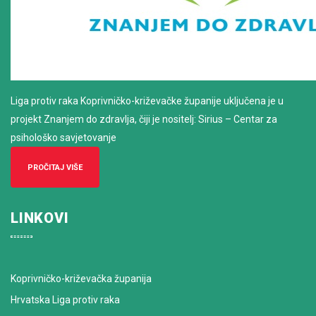
Liga protiv raka Koprivničko-križevačke županije uključena je u
projekt Znanjem do zdravlja, čiji je nositelj: Sirius – Centar za
psihološko savjetovanje
PROČITAJ VIŠE
LINKOVI
Koprivničko-križevačka županija
Hrvatska Liga protiv raka