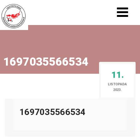
1697035566534
11.
LISTOPADA
2023.
1697035566534