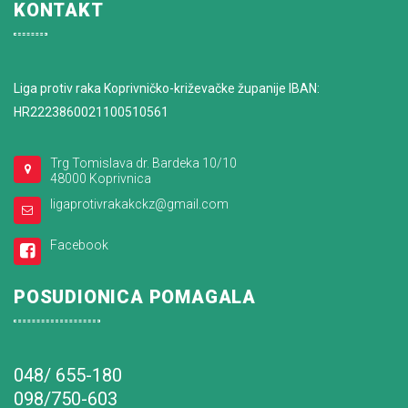
KONTAKT
Liga protiv raka Koprivničko-križevačke županije IBAN:
HR2223860021100510561
Trg Tomislava dr. Bardeka 10/10
48000 Koprivnica
ligaprotivrakakckz@gmail.com
Facebook
POSUDIONICA POMAGALA
048/ 655-180
098/750-603