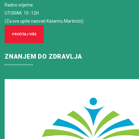
Radno vrijeme
:
UTORAK: 10 -12H
(Za sve upite nazvati Katarinu Martinčić)
PROČITAJ VIŠE
ZNANJEM DO ZDRAVLJA