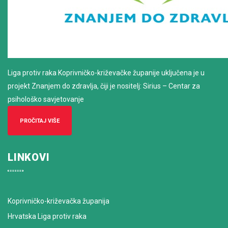
Liga protiv raka Koprivničko-križevačke županije uključena je u
projekt Znanjem do zdravlja, čiji je nositelj: Sirius – Centar za
psihološko savjetovanje
PROČITAJ VIŠE
LINKOVI
Koprivničko-križevačka županija
Hrvatska Liga protiv raka