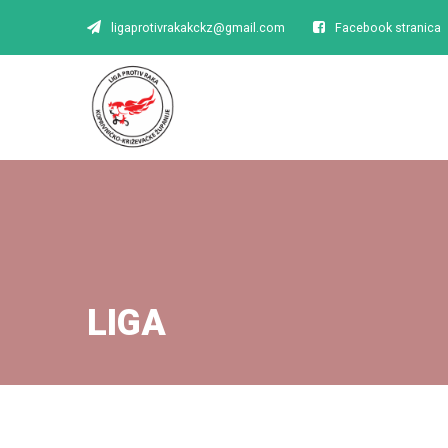
ligaprotivrakakckz@gmail.com
Facebook stranica
LIGA