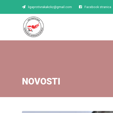
ligaprotivrakakckz@gmail.com
Facebook stranica
NOVOSTI