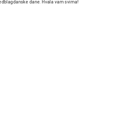
 predblagdanske dane. Hvala vam svima!