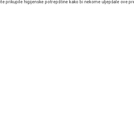
bite prikupile higijenske potrepštine kako bi nekome uljepšale ove