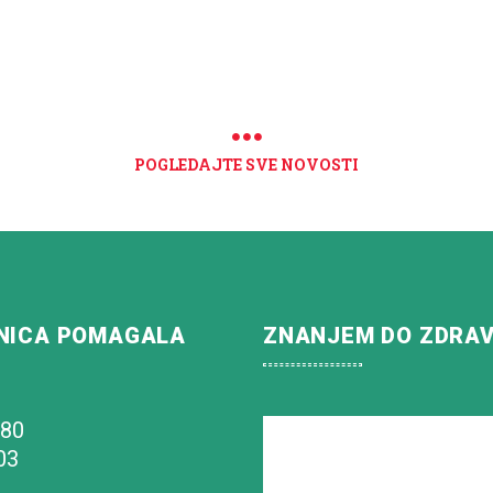
POGLEDAJTE SVE NOVOSTI
NICA POMAGALA
ZNANJEM DO ZDRA
180
03