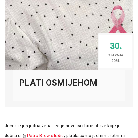
30.
TRAVNJA
2024.
PLATI OSMIJEHOM
Jučer je još jedna žena, svoje nove iscrtane obrve koje je
dobila u @
Petra Brow studio
, platila samo jednim sretnim i