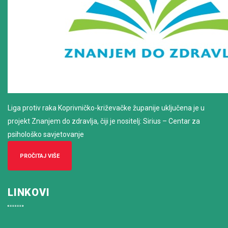
Liga protiv raka Koprivničko-križevačke županije uključena je u
projekt Znanjem do zdravlja, čiji je nositelj: Sirius – Centar za
psihološko savjetovanje
PROČITAJ VIŠE
LINKOVI