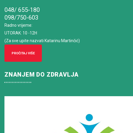
048/ 655-180
098/750-603
Radno vrijeme
:
UTORAK: 10 -12H
(Za sve upite nazvati Katarinu Martinčić)
PROČITAJ VIŠE
ZNANJEM DO ZDRAVLJA