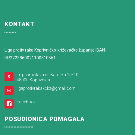
KONTAKT
Liga protiv raka Koprivničko-križevačke županije IBAN:
HR2223860021100510561
Trg Tomislava dr. Bardeka 10/10
48000 Koprivnica
ligaprotivrakakckz@gmail.com
Facebook
POSUDIONICA POMAGALA