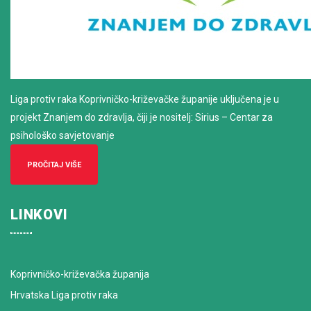
Liga protiv raka Koprivničko-križevačke županije uključena je u
projekt Znanjem do zdravlja, čiji je nositelj: Sirius – Centar za
psihološko savjetovanje
PROČITAJ VIŠE
LINKOVI
Koprivničko-križevačka županija
Hrvatska Liga protiv raka