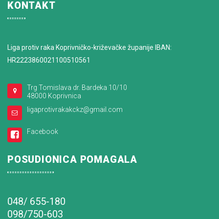
KONTAKT
Liga protiv raka Koprivničko-križevačke županije IBAN:
HR2223860021100510561
Trg Tomislava dr. Bardeka 10/10
48000 Koprivnica
ligaprotivrakakckz@gmail.com
Facebook
POSUDIONICA POMAGALA
048/ 655-180
098/750-603