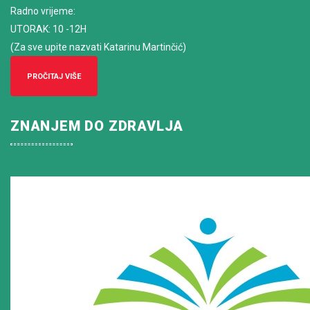
Radno vrijeme
:
UTORAK: 10 -12H
(Za sve upite nazvati Katarinu Martinčić)
PROČITAJ VIŠE
ZNANJEM DO ZDRAVLJA