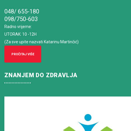
048/ 655-180
098/750-603
Radno vrijeme
:
UTORAK: 10 -12H
(Za sve upite nazvati Katarinu Martinčić)
PROČITAJ VIŠE
ZNANJEM DO ZDRAVLJA