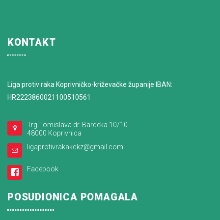
KONTAKT
Liga protiv raka Koprivničko-križevačke županije IBAN:
HR2223860021100510561
Trg Tomislava dr. Bardeka 10/10
48000 Koprivnica
ligaprotivrakakckz@gmail.com
Facebook
POSUDIONICA POMAGALA