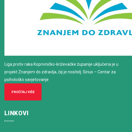
Liga protiv raka Koprivničko-križevačke županije uključena je u
projekt Znanjem do zdravlja, čiji je nositelj: Sirius – Centar za
psihološko savjetovanje
PROČITAJ VIŠE
LINKOVI