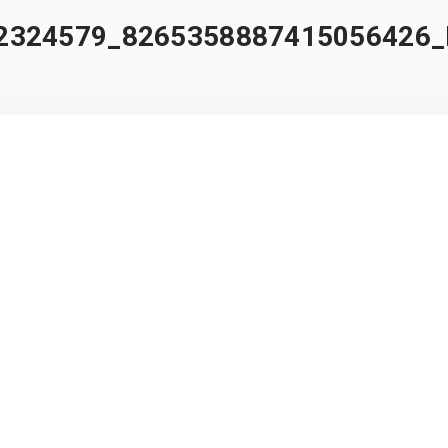
2324579_8265358887415056426