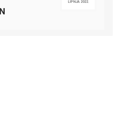
LIPNJA 2022.
_N