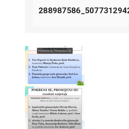
288987586_507731294