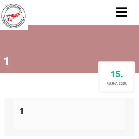
1
15.
RUJNA 2025.
1