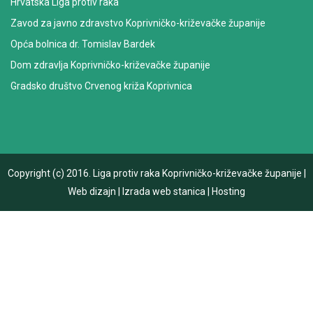
Hrvatska Liga protiv raka
Zavod za javno zdravstvo Koprivničko-križevačke županije
Opća bolnica dr. Tomislav Bardek
Dom zdravlja Koprivničko-križevačke županije
Gradsko društvo Crvenog križa Koprivnica
Copyright (c) 2016.
Liga protiv raka Koprivničko-križevačke županije
|
Web dizajn
|
Izrada web stanica
|
Hosting