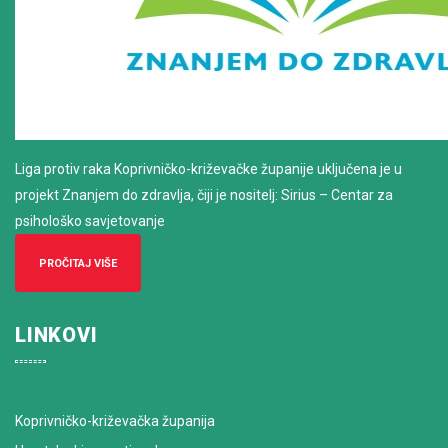
Liga protiv raka Koprivničko-križevačke županije uključena je u
projekt Znanjem do zdravlja, čiji je nositelj: Sirius – Centar za
psihološko savjetovanje
PROČITAJ VIŠE
LINKOVI
Koprivničko-križevačka županija