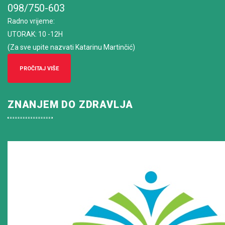
098/750-603
Radno vrijeme
:
UTORAK: 10 -12H
(Za sve upite nazvati Katarinu Martinčić)
PROČITAJ VIŠE
ZNANJEM DO ZDRAVLJA