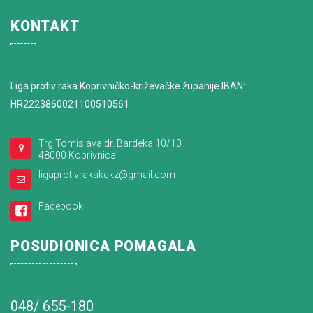
KONTAKT
Liga protiv raka Koprivničko-križevačke županije IBAN:
HR2223860021100510561
Trg Tomislava dr. Bardeka 10/10
48000 Koprivnica
ligaprotivrakakckz@gmail.com
Facebook
POSUDIONICA POMAGALA
048/ 655-180