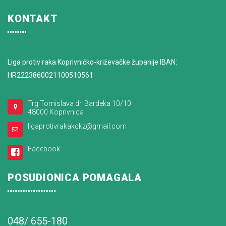
KONTAKT
Liga protiv raka Koprivničko-križevačke županije IBAN:
HR2223860021100510561
Trg Tomislava dr. Bardeka 10/10
48000 Koprivnica
ligaprotivrakakckz@gmail.com
Facebook
POSUDIONICA POMAGALA
048/ 655-180