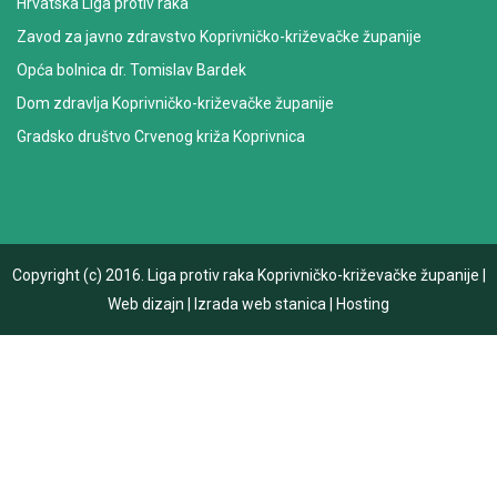
Hrvatska Liga protiv raka
Zavod za javno zdravstvo Koprivničko-križevačke županije
Opća bolnica dr. Tomislav Bardek
Dom zdravlja Koprivničko-križevačke županije
Gradsko društvo Crvenog križa Koprivnica
Copyright (c) 2016.
Liga protiv raka Koprivničko-križevačke županije
|
Web dizajn
|
Izrada web stanica
|
Hosting