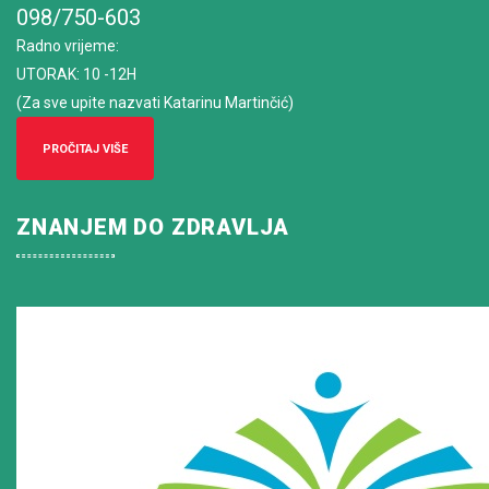
098/750-603
Radno vrijeme
:
UTORAK: 10 -12H
(Za sve upite nazvati Katarinu Martinčić)
PROČITAJ VIŠE
ZNANJEM DO ZDRAVLJA