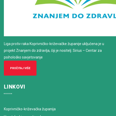
Liga protiv raka Koprivničko-križevačke županije uključena je u
projekt Znanjem do zdravlja, čiji je nositelj: Sirius – Centar za
psihološko savjetovanje
PROČITAJ VIŠE
LINKOVI
Koprivničko-križevačka županija