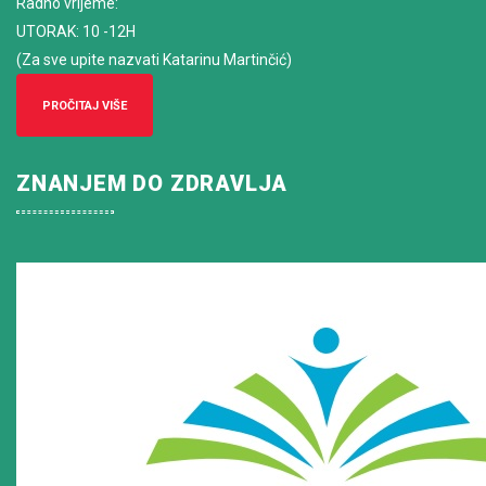
Radno vrijeme
:
UTORAK: 10 -12H
(Za sve upite nazvati Katarinu Martinčić)
PROČITAJ VIŠE
ZNANJEM DO ZDRAVLJA