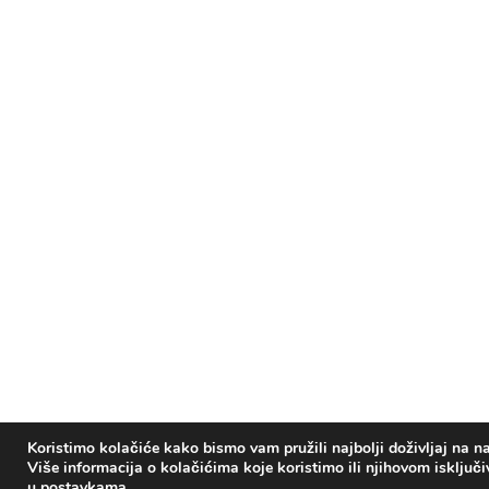
Koristimo kolačiće kako bismo vam pružili najbolji doživljaj na na
Više informacija o kolačićima koje koristimo ili njihovom isključ
u
postavkama