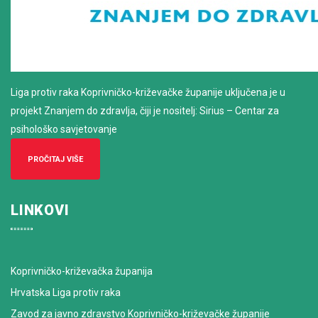
Liga protiv raka Koprivničko-križevačke županije uključena je u
projekt Znanjem do zdravlja, čiji je nositelj: Sirius – Centar za
psihološko savjetovanje
PROČITAJ VIŠE
LINKOVI
Koprivničko-križevačka županija
Hrvatska Liga protiv raka
Zavod za javno zdravstvo Koprivničko-križevačke županije