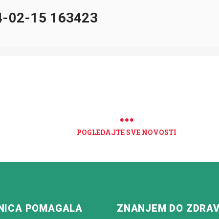
-02-15 163423
POGLEDAJTE SVE NOVOSTI
NICA POMAGALA
ZNANJEM DO ZDRA