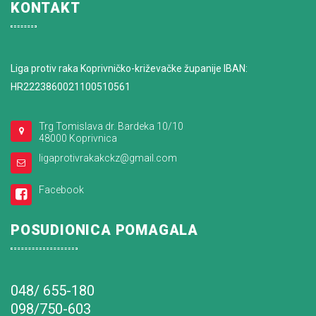
KONTAKT
Liga protiv raka Koprivničko-križevačke županije IBAN:
HR2223860021100510561
Trg Tomislava dr. Bardeka 10/10
48000 Koprivnica
ligaprotivrakakckz@gmail.com
Facebook
POSUDIONICA POMAGALA
048/ 655-180
098/750-603