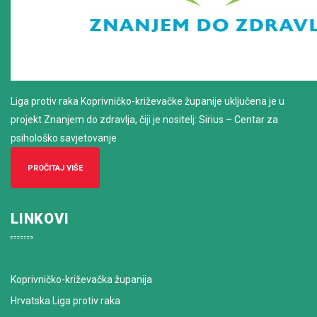
Liga protiv raka Koprivničko-križevačke županije uključena je u
projekt Znanjem do zdravlja, čiji je nositelj: Sirius – Centar za
psihološko savjetovanje
PROČITAJ VIŠE
LINKOVI
Koprivničko-križevačka županija
Hrvatska Liga protiv raka