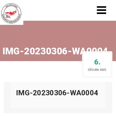
IMG-20230306-WA0004
6.
OŽUJKA 2023.
IMG-20230306-WA0004