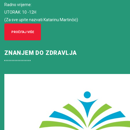
Radno vrijeme
:
UTORAK: 10 -12H
(Za sve upite nazvati Katarinu Martinčić)
PROČITAJ VIŠE
ZNANJEM DO ZDRAVLJA