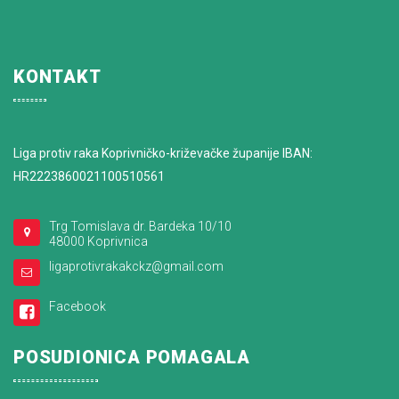
KONTAKT
Liga protiv raka Koprivničko-križevačke županije IBAN:
HR2223860021100510561
Trg Tomislava dr. Bardeka 10/10
48000 Koprivnica
ligaprotivrakakckz@gmail.com
Facebook
POSUDIONICA POMAGALA