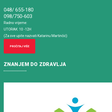
048/ 655-180
098/750-603
Radno vrijeme
:
UTORAK: 10 -12H
(Za sve upite nazvati Katarinu Martinčić)
PROČITAJ VIŠE
ZNANJEM DO ZDRAVLJA