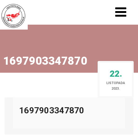
1697903347870
22.
LISTOPADA
2023.
1697903347870