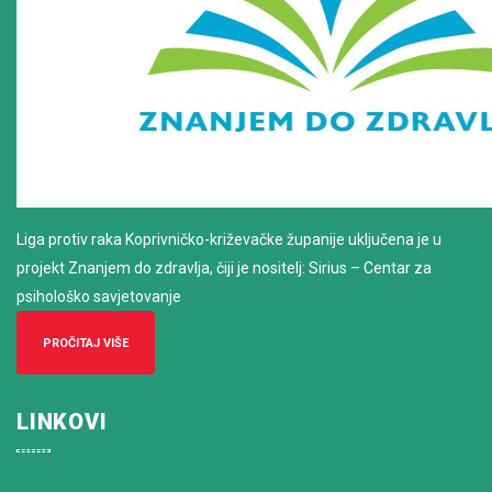
Liga protiv raka Koprivničko-križevačke županije uključena je u
projekt Znanjem do zdravlja, čiji je nositelj: Sirius – Centar za
psihološko savjetovanje
PROČITAJ VIŠE
LINKOVI